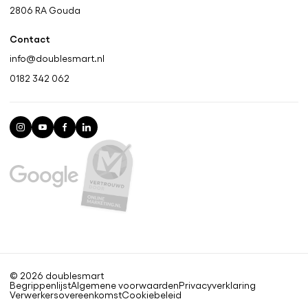
2806 RA
Gouda
Contact
info@doublesmart.nl
0182 342 062
© 2026 doublesmart
Begrippenlijst
Algemene voorwaarden
Privacyverklaring
Verwerkers​overeenkomst​
Cookiebeleid