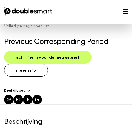
Volledige begrippenlijst
Previous Corresponding Period
schrijf je in voor de nieuwsbrief
meer info
Deel dit begrip
Beschrijving