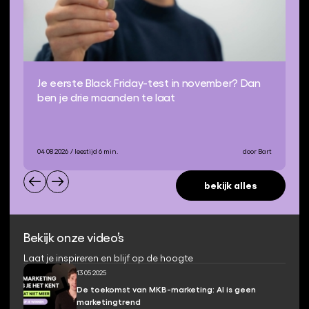
Je eerste Black Friday-test in november? Dan
ben je drie maanden te laat
04 08 2026
/ leestijd 6 min.
door Bart
bekijk alles
Bekijk onze video’s
Laat je inspireren en blijf op de hoogte
13 05 2025
De toekomst van MKB-marketing: AI is geen
marketingtrend