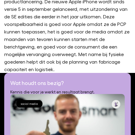
productlancering. De nieuwe Apple iPhone wordt sinds
versie 5 in september gelanceerd, met uitzondering van
de SE edities die eerder in het jaar uitkomen. Deze
voorspelbaarheid is goed voor Apple omdat ze de PCP
kunnen toepassen, het is goed voor de media omdat ze
maanden van tevoren kunnen starten met de
berichtgeving, en goed voor de consument die een
mogelijke vervanging overweegt. Met name bij fysieke
goederen helpt dit ook bij de planning van fabricage
capaciteit en logistiek.
Wat houdt ons bezig?
Kennis die voor je werkt en resultaat brengt.
social media