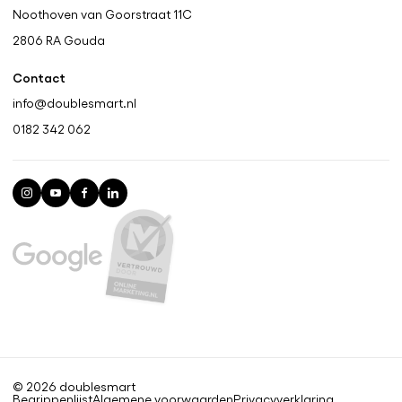
Noothoven van Goorstraat 11C
2806 RA
Gouda
Contact
info@doublesmart.nl
0182 342 062
© 2026 doublesmart
Begrippenlijst
Algemene voorwaarden
Privacyverklaring