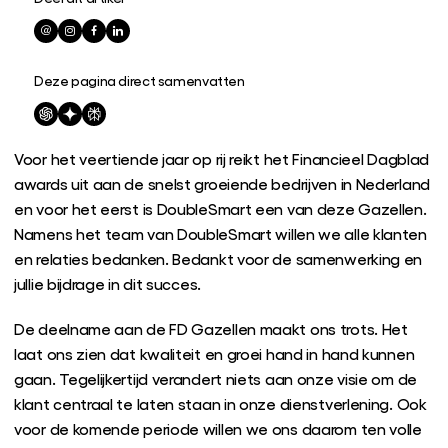
Deze pagina direct samenvatten
Voor het veertiende jaar op rij reikt het Financieel Dagblad
awards uit aan de snelst groeiende bedrijven in Nederland
en voor het eerst is DoubleSmart een van deze Gazellen.
Namens het team van DoubleSmart willen we alle klanten
en relaties bedanken. Bedankt voor de samenwerking en
jullie bijdrage in dit succes.
De deelname aan de FD Gazellen maakt ons trots. Het
laat ons zien dat kwaliteit en groei hand in hand kunnen
gaan. Tegelijkertijd verandert niets aan onze visie om de
klant centraal te laten staan in onze dienstverlening. Ook
voor de komende periode willen we ons daarom ten volle