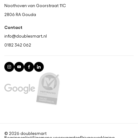
Noothoven van Goorstraat 11C
2806 RA
Gouda
Contact
info@doublesmart.nl
0182 342 062
© 2026 doublesmart
Begrippenlijst
Algemene voorwaarden
Privacyverklaring