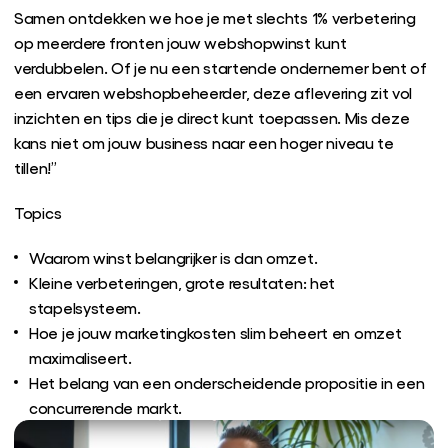
Samen ontdekken we hoe je met slechts 1% verbetering
op meerdere fronten jouw webshopwinst kunt
verdubbelen. Of je nu een startende ondernemer bent of
een ervaren webshopbeheerder, deze aflevering zit vol
inzichten en tips die je direct kunt toepassen. Mis deze
kans niet om jouw business naar een hoger niveau te
tillen!”
Topics
Waarom winst belangrijker is dan omzet.
Kleine verbeteringen, grote resultaten: het
stapelsysteem.
Hoe je jouw marketingkosten slim beheert en omzet
maximaliseert.
Het belang van een onderscheidende propositie in een
concurrerende markt.