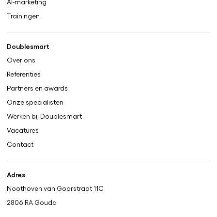
AI-marketing
Trainingen
Doublesmart
Over ons
Referenties
Partners en awards
Onze specialisten
Werken bij Doublesmart
Vacatures
Contact
Adres
Noothoven van Goorstraat 11C
2806 RA
Gouda