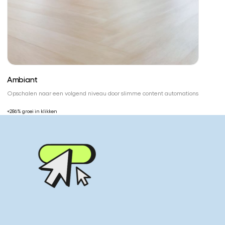
Ambiant
Opschalen naar een volgend niveau door slimme content automations
+286% groei in klikken