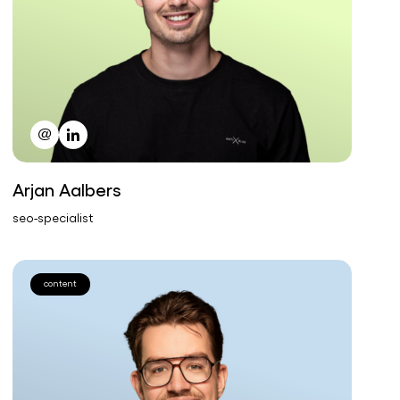
Arjan Aalbers
seo-specialist
content